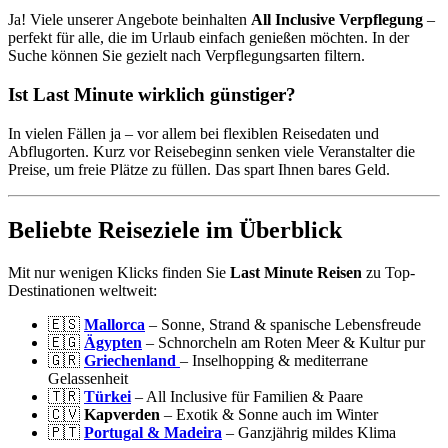
Ja! Viele unserer Angebote beinhalten
All Inclusive Verpflegung
–
perfekt für alle, die im Urlaub einfach genießen möchten. In der
Suche können Sie gezielt nach Verpflegungsarten filtern.
Ist Last Minute wirklich günstiger?
In vielen Fällen ja – vor allem bei flexiblen Reisedaten und
Abflugorten. Kurz vor Reisebeginn senken viele Veranstalter die
Preise, um freie Plätze zu füllen. Das spart Ihnen bares Geld.
Beliebte Reiseziele im Überblick
Mit nur wenigen Klicks finden Sie
Last Minute Reisen
zu Top-
Destinationen weltweit:
🇪🇸
Mallorca
– Sonne, Strand & spanische Lebensfreude
🇪🇬
Ägypten
– Schnorcheln am Roten Meer & Kultur pur
🇬🇷
Griechenland
– Inselhopping & mediterrane
Gelassenheit
🇹🇷
Türkei
– All Inclusive für Familien & Paare
🇨🇻
Kapverden
– Exotik & Sonne auch im Winter
🇵🇹
Portugal & Madeira
– Ganzjährig mildes Klima