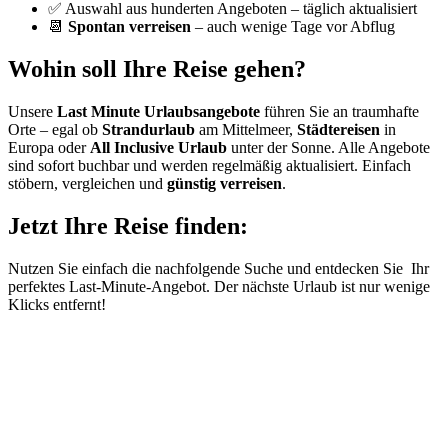
✅ Auswahl aus hunderten Angeboten – täglich aktualisiert
📆
Spontan verreisen
– auch wenige Tage vor Abflug
Wohin soll Ihre Reise gehen?
Unsere
Last Minute Urlaubsangebote
führen Sie an traumhafte
Orte – egal ob
Strandurlaub
am Mittelmeer,
Städtereisen
in
Europa oder
All Inclusive Urlaub
unter der Sonne. Alle Angebote
sind sofort buchbar und werden regelmäßig aktualisiert. Einfach
stöbern, vergleichen und
günstig verreisen
.
Jetzt Ihre Reise finden:
Nutzen Sie einfach die nachfolgende Suche und entdecken Sie Ihr
perfektes Last-Minute-Angebot. Der nächste Urlaub ist nur wenige
Klicks entfernt!