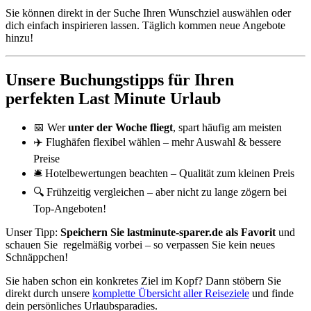
Sie können direkt in der Suche Ihren Wunschziel auswählen oder
dich einfach inspirieren lassen. Täglich kommen neue Angebote
hinzu!
Unsere Buchungstipps für Ihren
perfekten Last Minute Urlaub
📅 Wer
unter der Woche fliegt
, spart häufig am meisten
✈️ Flughäfen flexibel wählen – mehr Auswahl & bessere
Preise
🛎️ Hotelbewertungen beachten – Qualität zum kleinen Preis
🔍 Frühzeitig vergleichen – aber nicht zu lange zögern bei
Top-Angeboten!
Unser Tipp:
Speichern Sie lastminute-sparer.de als Favorit
und
schauen Sie regelmäßig vorbei – so verpassen Sie kein neues
Schnäppchen!
Sie haben schon ein konkretes Ziel im Kopf? Dann stöbern Sie
direkt durch unsere
komplette Übersicht aller Reiseziele
und finde
dein persönliches Urlaubsparadies.