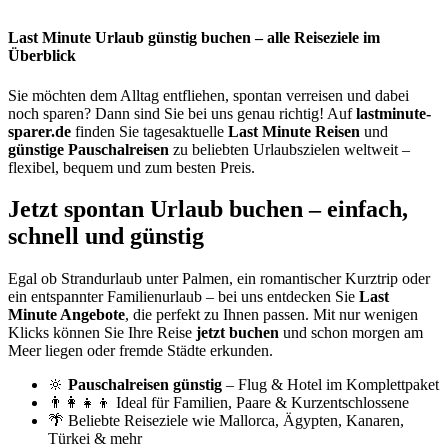
Last Minute Urlaub günstig buchen – alle Reiseziele im
Überblick
Sie möchten dem Alltag entfliehen, spontan verreisen und dabei
noch sparen? Dann sind Sie bei uns genau richtig! Auf
lastminute-
sparer.de
finden Sie tagesaktuelle
Last Minute Reisen
und
günstige Pauschalreisen
zu beliebten Urlaubszielen weltweit –
flexibel, bequem und zum besten Preis.
Jetzt spontan Urlaub buchen – einfach,
schnell und günstig
Egal ob Strandurlaub unter Palmen, ein romantischer Kurztrip oder
ein entspannter Familienurlaub – bei uns entdecken Sie
Last
Minute Angebote
, die perfekt zu Ihnen passen. Mit nur wenigen
Klicks können Sie Ihre Reise
jetzt buchen
und schon morgen am
Meer liegen oder fremde Städte erkunden.
🔆
Pauschalreisen günstig
– Flug & Hotel im Komplettpaket
👨‍👩‍👧‍👦 Ideal für Familien, Paare & Kurzentschlossene
🌴 Beliebte Reiseziele wie Mallorca, Ägypten, Kanaren,
Türkei & mehr