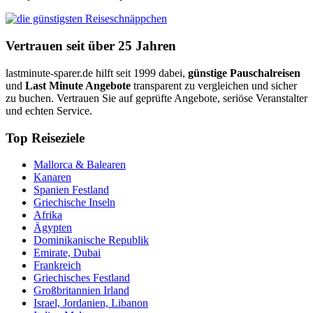
Vertrauen seit über 25 Jahren
lastminute-sparer.de hilft seit 1999 dabei,
günstige Pauschalreisen
und
Last Minute Angebote
transparent zu vergleichen und sicher
zu buchen. Vertrauen Sie auf geprüfte Angebote, seriöse Veranstalter
und echten Service.
Top Reiseziele
Mallorca & Balearen
Kanaren
Spanien Festland
Griechische Inseln
Afrika
Ägypten
Dominikanische Republik
Emirate, Dubai
Frankreich
Griechisches Festland
Großbritannien Irland
Israel, Jordanien, Libanon