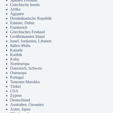
Spanien Festland
Griechische Inseln
Afrika
Ägypten
Dominikanische Republik
Emirate, Dubai
Frankreich
Griechisches Festland
Großbritannien Irland
Israel, Jordanien, Libanon
Italien-Malta
Kanada
Karibik
Kuba
Nordeuropa
Österreich, Schweiz
Osteuropa
Portugal
Tunesien Marokko
Türkei
USA
Zypern
Deutschland
Australien, Ozeanien
Asien, Japan