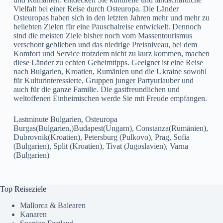
Vielfalt bei einer Reise durch Osteuropa. Die Länder
Osteuropas haben sich in den letzten Jahren mehr und mehr zu
beliebten Zielen für eine Pauschalreise entwickelt. Dennoch
sind die meisten Ziele bisher noch vom Massentourismus
verschont geblieben und das niedrige Preisniveau, bei dem
Komfort und Service trotzdem nicht zu kurz kommen, machen
diese Länder zu echten Geheimtipps. Geeignet ist eine Reise
nach Bulgarien, Kroatien, Rumänien und die Ukraine sowohl
für Kulturinteressierte, Gruppen junger Partyurlauber und
auch für die ganze Familie. Die gastfreundlichen und
weltoffenen Einheimischen werde Sie mit Freude empfangen.
Lastminute Bulgarien, Osteuropa
Burgas(Bulgarien,)Budapest(Ungarn), Constanza(Rumänien),
Dubrovnik(Kroatien), Petersburg (Pulkovo), Prag, Sofia
(Bulgarien), Split (Kroatien), Tivat (Jugoslavien), Varna
(Bulgarien)
Top Reiseziele
Mallorca & Balearen
Kanaren